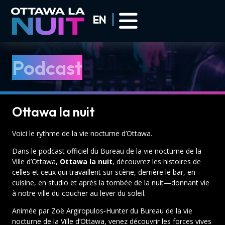
Skip to main content
EN
Podcast
Podcast
Ottawa la nuit
Voici le rythme de la vie nocturne d’Ottawa.
Dans le podcast officiel du Bureau de la vie nocturne de la
Ville d’Ottawa,
Ottawa la nuit
, découvrez les histoires de
celles et ceux qui travaillent sur scène, derrière le bar, en
cuisine, en studio et après la tombée de la nuit—donnant vie
à notre ville du coucher au lever du soleil.
Animée par Zoë Argiropulos‑Hunter du Bureau de la vie
nocturne de la Ville d’Ottawa, venez découvrir les forces vives