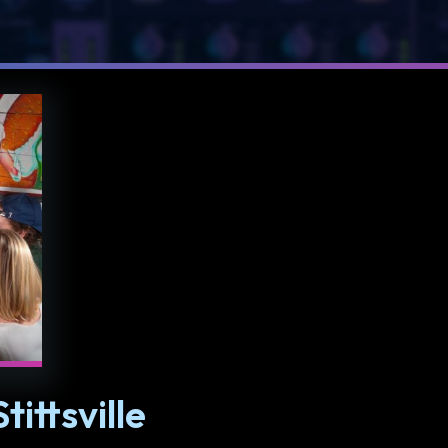
ittsville