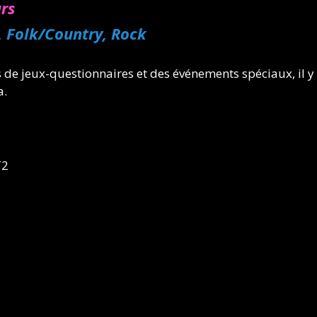
rs
, Folk/Country, Rock
s de jeux-questionnaires et des événements spéciaux, il
a.
T2