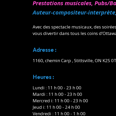
Prestations musicales, Pubs/Ba
Auteur-compositeur-interprète
Avec des spectacle musicaux, des soirée
vous divertir dans tous les coins d’Ottaw
Adresse :
1160, chemin Carp , Stittsville, ON K2S 0
Heures :
Lundi : 11 h 00 - 23 h 00
Mardi : 11 h 00 - 23 h 00
Mercred i: 11 h 00 - 23 h 00
Jeud i: 11 h 00 - 24 h 00
Vendredi : 11 h 00 - 1 h 00