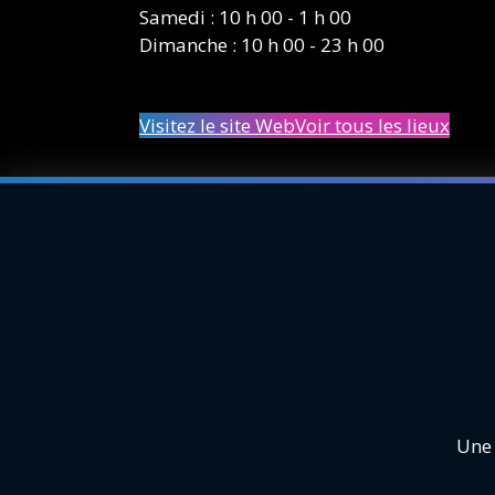
Samedi : 10 h 00 - 1 h 00
Dimanche : 10 h 00 - 23 h 00
Visitez le site Web
Voir tous les lieux
Une 