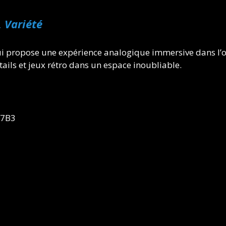
 Variété
ui propose une expérience analogique immersive dans l’ou
ils et jeux rétro dans un espace inoubliable.
 7B3