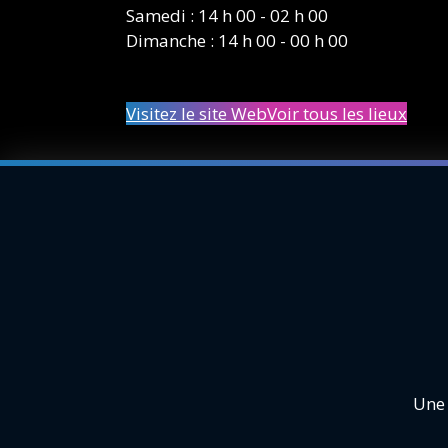
Samedi : 14 h 00 - 02 h 00
Dimanche : 14 h 00 - 00 h 00
Visitez le site Web
Voir tous les lieux
Une 