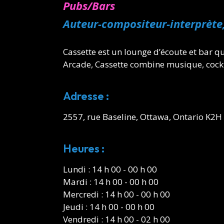
Pubs/Bars
Auteur-compositeur-interprète,
Cassette est un lounge d’écoute et bar q
Arcade, Cassette combine musique, cockta
Adresse :
2557, rue Baseline, Ottawa, Ontario K2H
Heures :
Lundi : 14 h 00 - 00 h 00
Mardi : 14 h 00 - 00 h 00
Mercredi : 14 h 00 - 00 h 00
Jeudi : 14 h 00 - 00 h 00
Vendredi : 14 h 00 - 02 h 00